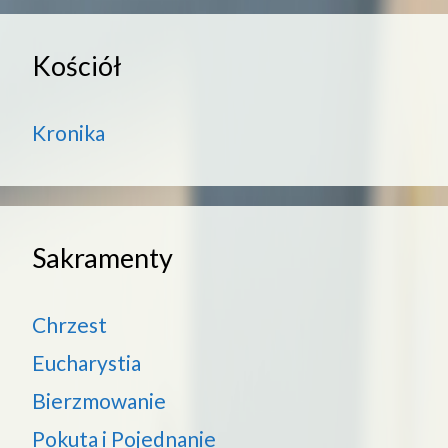
Kościół
Kronika
Sakramenty
Chrzest
Eucharystia
Bierzmowanie
Pokuta i Pojednanie