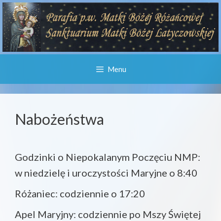
Przejdź
do
treści
Menu
Nabożeństwa
Godzinki o Niepokalanym Poczęciu NMP:
w niedzielę i uroczystości Maryjne o 8:40
Różaniec: codziennie o 17:20
Apel Maryjny: codziennie po Mszy Świętej