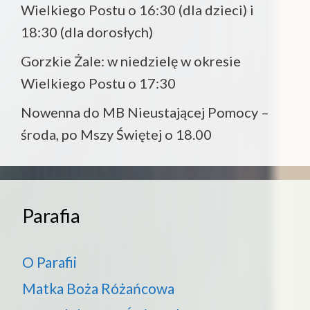
Wielkiego Postu o 16:30 (dla dzieci) i
18:30 (dla dorosłych)
Gorzkie Żale: w niedzielę w okresie
Wielkiego Postu o 17:30
Nowenna do MB Nieustającej Pomocy –
środa, po Mszy Świętej o 18.00
Parafia
O Parafii
Matka Boża Różańcowa