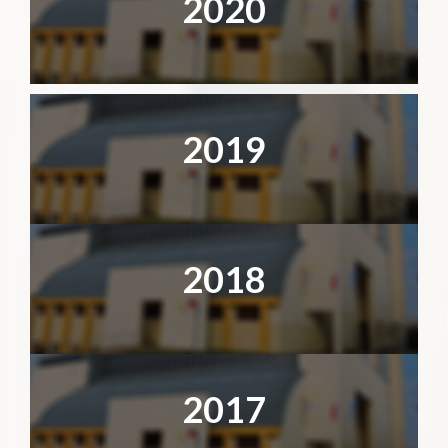
2020
2019
2018
2017