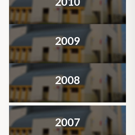
2010
2009
2008
2007