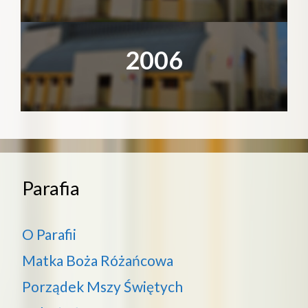
2006
Parafia
O Parafii
Matka Boża Różańcowa
Porządek Mszy Świętych