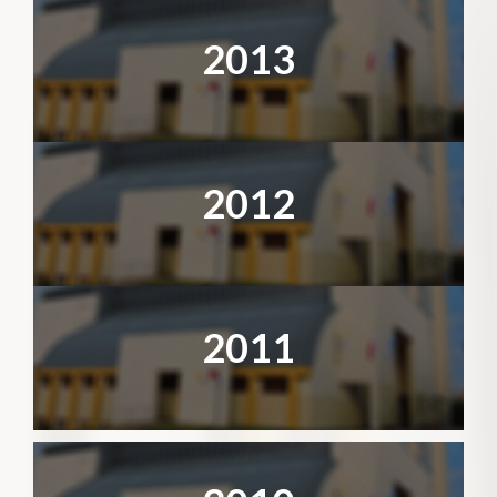
2013
2012
2011