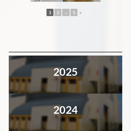
1
2
...
5
►
2025
2024