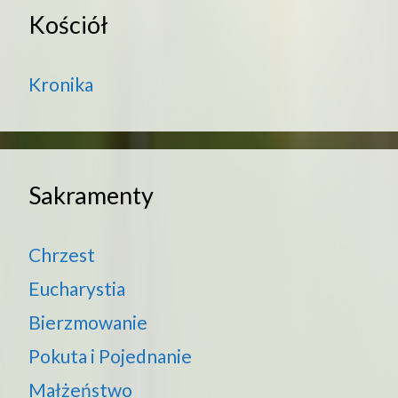
Kościół
Kronika
Sakramenty
Chrzest
Eucharystia
Bierzmowanie
Pokuta i Pojednanie
Małżeństwo