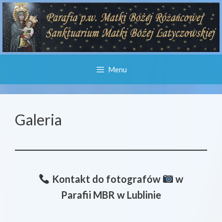
Przejdź
do
treści
Menu
Galeria
Kontakt do fotografów
w
Parafii MBR w Lublinie